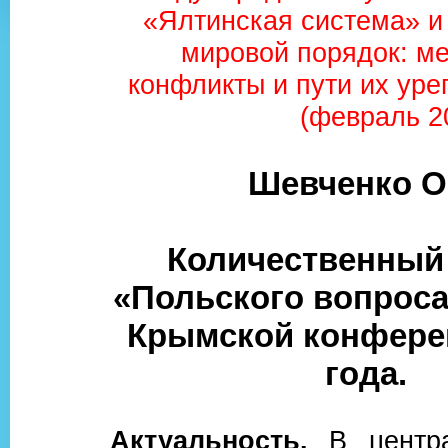
«Ялтинская система» и
мировой порядок: м
конфликты и пути их уре
(февраль 20
Шевченко О
Количественный
«Польского вопроса
Крымской конфере
года.
Актуальность.
В центра