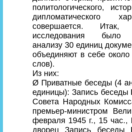
политологического, исто
дипломатического ха
совершается. Итак
исследования было п
анализу 30 единиц докуме
объединяют в себе около
слов).
Из них:
Ø Приватные беседы (4 а
единицы): Запись беседы
Совета Народных Комис
премьер-министром Вели
февраля 1945 г., 15 час.,
дворец Запись беседы 