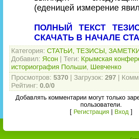
(еденицей измерение явил
ПОЛНЫЙ ТЕКСТ ТЕЗИ
СКАЧАТЬ В НАЧАЛЕ СТ
Категория
:
СТАТЬИ, ТЕЗИСЫ, ЗАМЕТК
Добавил
:
Ясон
|
Теги
:
Крымская конфер
историография Польши
,
Шевченко
Просмотров
:
5370
|
Загрузок
:
297
|
Комм
Рейтинг
:
0.0
/
0
Добавлять комментарии могут только зар
пользователи.
[
Регистрация
|
Вход
]