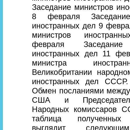
Заседание министров ино
8 февраля Заседание
иностранных дел 9 февра
министров иностран
февраля Заседание
иностранных дел 11 фе
министра иностр
Великобритании народно
иностранных дел СССР.
Обмен посланиями между
США и Председател
Народных комиссаров С
таблица полученных 
выглядит следующи