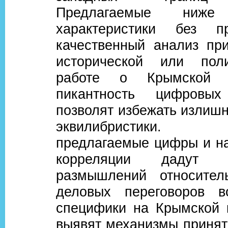
Предлагаемые ниже
характеристики без п
качественный анализ пр
исторической или поли
работе о Крымской к
пикантность цифровы
позволят избежать излиш
эквилибристики. 
предлагаемые цифры и н
корреляции дадут
размышлений относител
деловых переговоров 
специфики на Крымской 
выявят механизмы принят