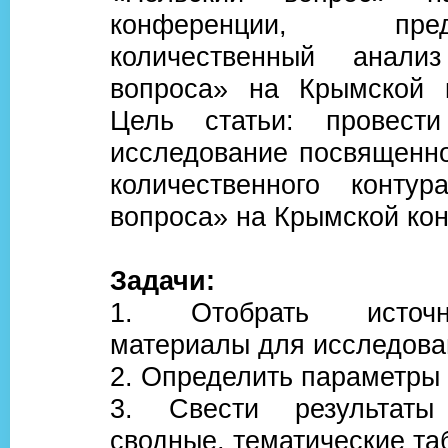
конференции, п
количественный анализ
вопроса» на Крымской 
Цель статьи: провести
исследование посвященн
количественного контур
вопроса» на Крымской ко
Задачи:
1. Отобрать источни
материалы для исследова
2. Определить параметры 
3. Свести результат
сводные, тематические та