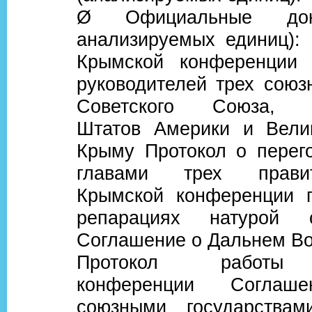
Ø Официальные док
анализируемых единиц):
Крымской конференции 
руководителей трех союз
Советского Союза, С
Штатов Америки и Вели
Крыму Протокол о перег
главами трех прави
Крымской конференции 
репарациях натурой 
Соглашение о Дальнем Во
Протокол работы
конференции Соглаш
союзными государства