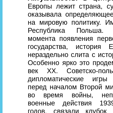
Европы лежит страна, су
оказывала определяющее
на мировую политику. Им
Республика Польша.
момента появления перво
государства, история 
нераздельно слита с ист
Особенно ярко это проде
век ХХ. Советско-поль
дипломатические игр
перед началом Второй ми
во время войны, непо
военные действия 1939
годов, связали клубок 