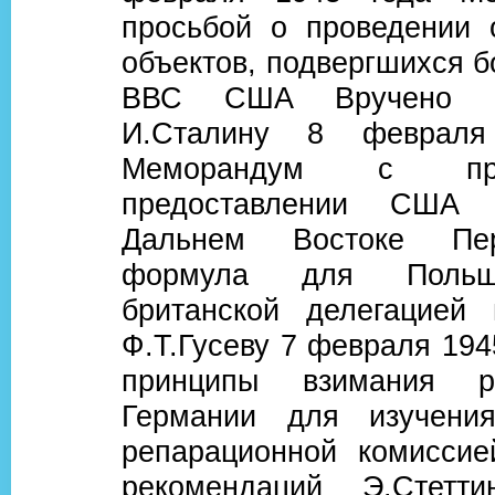
просьбой о проведении 
объектов, подвергшихся 
ВВС США Вручено Ф.
И.Сталину 8 февраля
Меморандум с пр
предоставлении США 
Дальнем Востоке Пер
формула для Польш
британской делегацией
Ф.Т.Гусеву 7 февраля 194
принципы взимания р
Германии для изучения
репарационной комисси
рекомендаций Э.Стетти