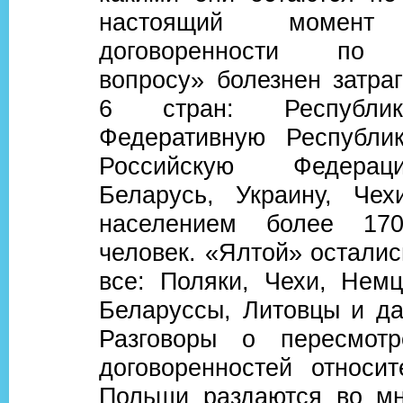
настоящий момент 
договоренности по 
вопросу» болезнен затра
6 стран: Республи
Федеративную Республи
Российскую Федерац
Беларусь, Украину, Че
населением более 17
человек. «Ялтой» остали
все: Поляки, Чехи, Немц
Беларуссы, Литовцы и да
Разговоры о пересмотр
договоренностей относит
Польши раздаются во мн