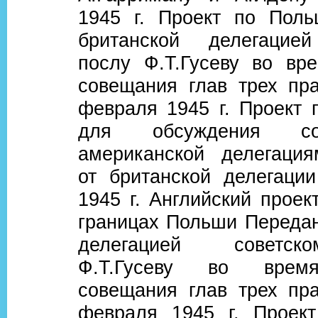
1945 г. Проект по Пол
британской делегацией
послу Ф.Т.Гусеву во вр
совещания глав трех пра
февраля 1945 г. Проект 
для обсуждения со
американской делегаци
от британской делегаци
1945 г. Английский проек
границах Польши Передан
делегацией советс
Ф.Т.Гусеву во врем
совещания глав трех пра
февраля 1945 г. Проект