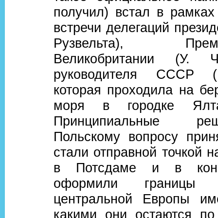
получил) встал в рамках
встречи делегаций прези
Рузвельта), Премье
Великобритании (У. 
руководителя СССР (
которая проходила на бе
моря в городке Ялт
Принципиальные р
Польскому вопросу прин
стали отправной точкой н
в Потсдаме и в коне
оформили границы с
центральной Европы им
какими они остаются по