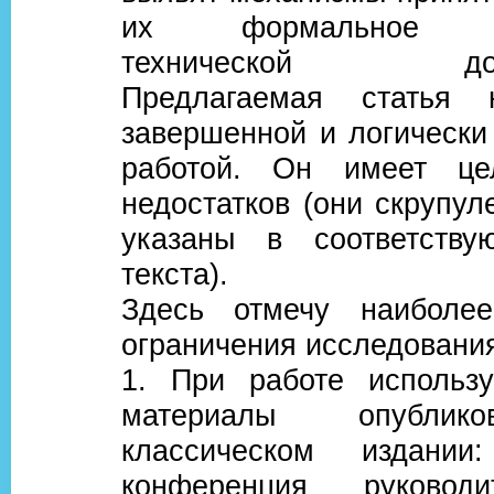
их формальное об
технической докум
Предлагаемая статья 
завершенной и логически
работой. Он имеет це
недостатков (они скрупул
указаны в соответству
текста).
Здесь отмечу наиболее
ограничения исследовани
1. При работе использу
материалы опублик
классическом издании
конференция руковод