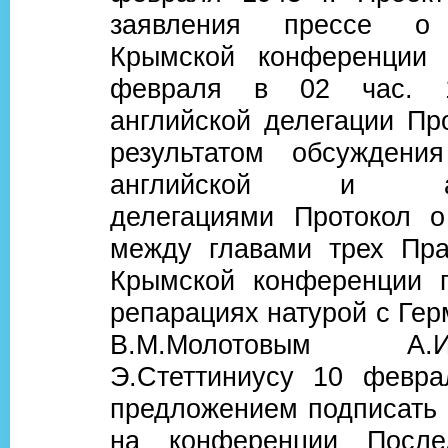
заявления прессе о 
Крымской конференции 
февраля в 02 час. 
английской делегации Пр
результатом обсуждени
английской и аме
делегациями Протокол о
между главами трех Пра
Крымской конференции 
репарациях натурой с Ге
В.М.Молотовым А
Э.Стеттиниусу 10 февра
предложением подписать 
на конференции После