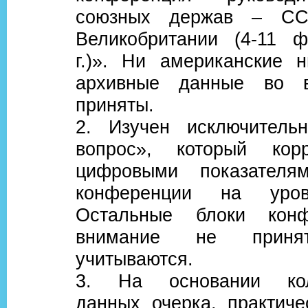
союзных держав – С
Великобритании (4-11 
г.)». Ни американские н
архивные данные во 
приняты.
2. Изучен исключитель
вопрос», который кор
цифровыми показателя
конференции на уров
Остальные блоки кон
внимание не при
учитываются.
3. На основании кол
данных очерка, практиче