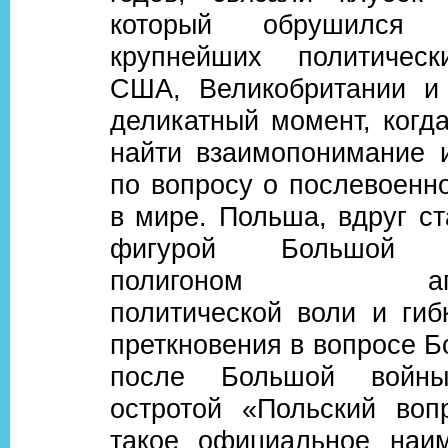
который обрушился
крупнейших политическ
США, Великобритании и
деликатный момент, когд
найти взаимопонимание 
по вопросу о послевоенн
в мире. Польша, вдруг с
фигурой Большой Д
полигоном апроб
политической воли и гиб
преткновения в вопросе 
после Большой войн
остротой «Польский воп
такое официальное наи