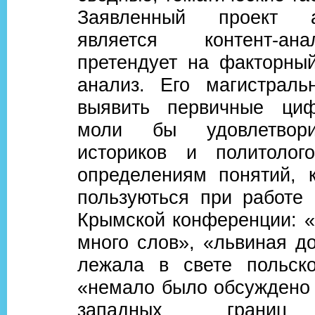
Заявленный проект 
является контент-ан
претендует на факторный
анализ. Его магистраль
выявить первичные циф
моли бы удовлетвори
историков и политолог
определениям понятий, 
пользуються при работе
Крымской конференции: «
много слов», «львиная д
лежала в свете польско
«немало было обсуждено 
западных границ